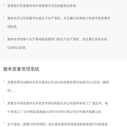
首席执行官是雅本化学质量相关决定的最高决策者。
雅本化学公司质量平台独立于生产系统，并且履行首席执行官授予的质量管
理职责。
雅本化学的每个生产基地的质量部门独立于生产系统，并且履行其各自的
QA和QC职责。
雅本质量管理系统
质量管理活动
雅本化学主要的日常运行的质量管理活动是PDCA活动（戴明
环）。
质量文件系统
雅本化学的文件系统构架分为公司级和本地/工厂级文件。每
个本地/工厂文件构架是根据cGMP/ISO9001和公司文件要求来建立的。
生产基地（需要GMP管理的）的主要质量管理流程
流程按美国FDA检查指