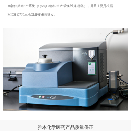
南被归类为6个系统（QA/QC/物料/生产/设备设施/标签），并且主要是根据
MICH Q7和本地GMP要求来建立。
雅本化学医药产品质量保证