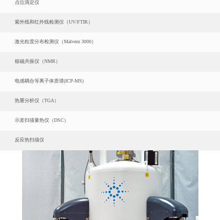
点位滴定仪
紫外线和红外线检测仪（UV/FTIR）
激光粒度分布检测仪（Malvern 3000）
核磁共振仪（NMR）
电感耦合等离子体质谱(ICP-MS)
热重分析仪（TGA）
示差扫描量热仪（DSC）
反应热扫描仪