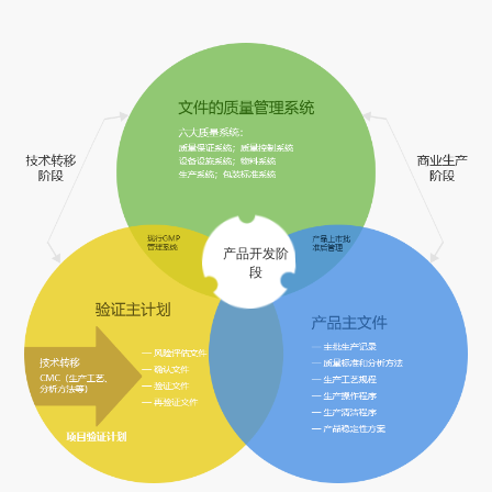
产品开发阶
段