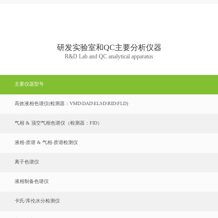
研发实验室和QC主要分析仪器
R&D Lab and QC analytical apparatus
主要仪器型号
高效液相色谱仪(检测器：VMD\DAD\ELSD\RID\FLD)
气相 & 顶空气相色谱仪（检测器：FID）
液相-质谱 & 气相-质谱检测仪
离子色谱仪
液相制备色谱仪
卡氏/库伦水分检测仪