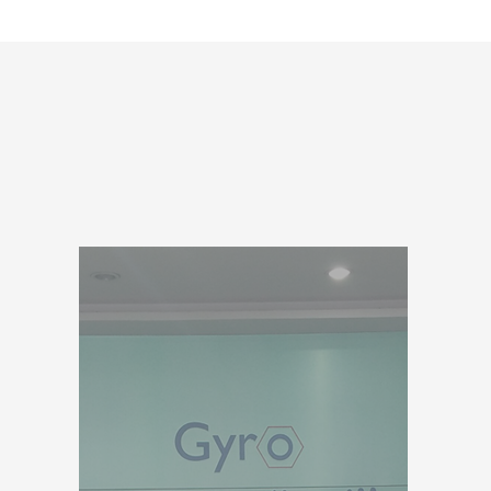
上海雅本张江创新中心
行政总部位于上海市普陀区宁夏路，创新中心位于
浦东新区张江高科技园区张江药谷。主要从事抗肿
瘤药物、抗神经中枢药物、脑血管药物以及绿色植
物保护等产品的高级中间体研发。公司总计投入重
金用于研发设备的采购，现已成为上海张江高科技