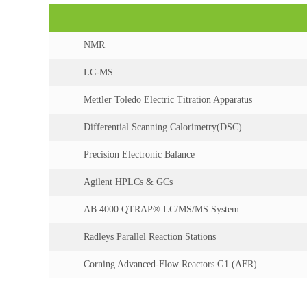
NMR
LC-MS
Mettler Toledo Electric Titration Apparatus
Differential Scanning Calorimetry(DSC)
Precision Electronic Balance
Agilent HPLCs & GCs
AB 4000 QTRAP® LC/MS/MS System
Radleys Parallel Reaction Stations
Corning Advanced-Flow Reactors G1 (AFR)