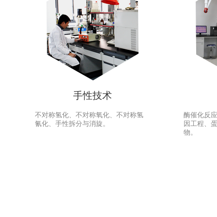
手性技术
不对称氢化、不对称氧化、不对称氢
酶催化反
氰化、手性拆分与消旋。
因工程、蛋
物。