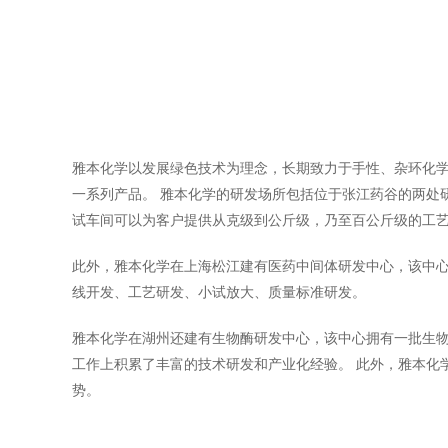
雅本化学以发展绿色技术为理念，长期致力于手性、杂环化
一系列产品。 雅本化学的研发场所包括位于张江药谷的两处研
试车间可以为客户提供从克级到公斤级，乃至百公斤级的工
此外，雅本化学在上海松江建有医药中间体研发中心，该中心
线开发、工艺研发、小试放大、质量标准研发。
雅本化学在湖州还建有生物酶研发中心，该中心拥有一批生
工作上积累了丰富的技术研发和产业化经验。 此外，雅本化
势。