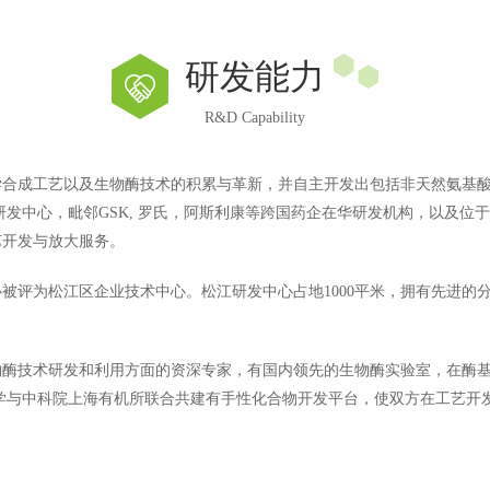
研发能力
R&D Capability
学合成工艺以及生物酶技术的积累与革新，并自主开发出包括非天然氨基
发中心，毗邻GSK, 罗氏，阿斯利康等跨国药企在华研发机构，以及位
艺开发与放大服务。
被评为松江区企业技术中心。松江研发中心占地1000平米，拥有先进的
物酶技术研发和利用方面的资深专家，有国内领先的生物酶实验室，在酶
学与中科院上海有机所联合共建有手性化合物开发平台，使双方在工艺开