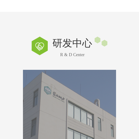
研发中心
R & D Center
湖州颐辉生物科技有限公司
位于浙江湖州市南太湖科创中心。主要从事医药和
精细化工催化用酶的研发和产业化应用，在酶基因
克隆、表达、改造、发酵、分离提取、酶反应以及
固定化工作上积累了丰富的技术研发和产业化经
验。